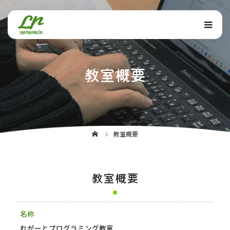
教室概要
教室概要
教室概要
名称
れがーとプログラミング教室