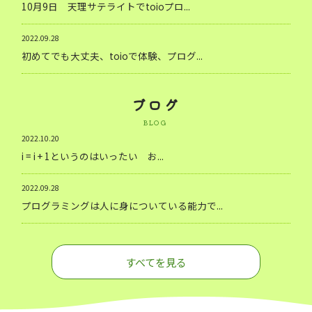
10月9日 天理サテライトでtoioプロ...
2022.09.28
初めてでも大丈夫、toioで体験、プログ...
ブログ
BLOG
2022.10.20
i = i + 1というのはいったい お...
2022.09.28
プログラミングは人に身についている能力で...
すべてを見る