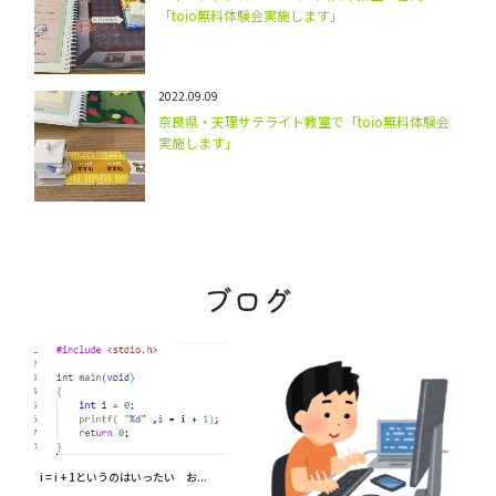
「toio無料体験会実施します」
2022.09.09
奈良県・天理サテライト教室で「toio無料体験会
実施します」
ブログ
i = i + 1というのはいったい お...