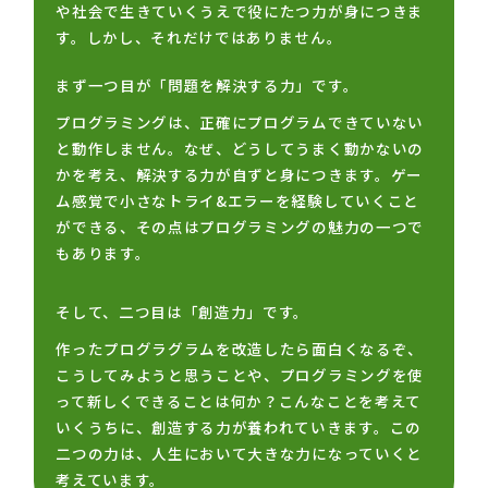
や社会で生きていくうえで役にたつ力が身につきま
す。しかし、それだけではありません。
まず一つ目が「問題を解決する力」です。
プログラミングは、正確にプログラムできていない
と動作しません。なぜ、どうしてうまく動かないの
かを考え、解決する力が自ずと身につきます。ゲー
ム感覚で小さなトライ&エラーを経験していくこと
ができる、その点はプログラミングの魅力の一つで
もあります。
そして、二つ目は「創造力」です。
作ったプログラグラムを改造したら面白くなるぞ、
こうしてみようと思うことや、プログラミングを使
って新しくできることは何か？こんなことを考えて
いくうちに、創造する力が養われていきます。この
二つの力は、人生において大きな力になっていくと
考えています。